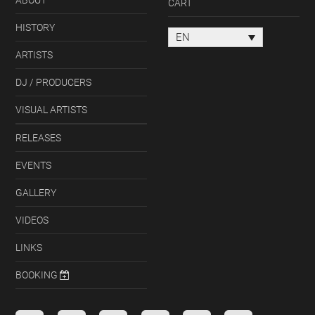
ABOUT
CART
HISTORY
EN
ARTISTS
DJ / PRODUCERS
VISUAL ARTISTS
RELEASES
EVENTS
GALLERY
VIDEOS
LINKS
BOOKING